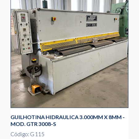
GUILHOTINA HIDRAULICA 3.000MM X 8MM -
MOD. GTR 3008-S
Código: G 115