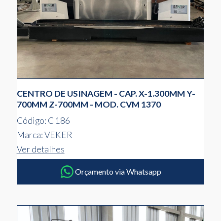
CENTRO DE USINAGEM - CAP. X-1.300MM Y-
700MM Z-700MM - MOD. CVM 1370
Código: C 186
Marca: VEKER
Ver detalhes
Orçamento via Whatsapp