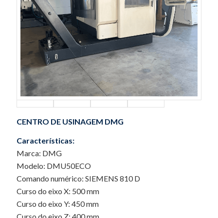
CENTRO DE USINAGEM DMG
Características:
Marca: DMG
Modelo: DMU50ECO
Comando numérico: SIEMENS 810 D
Curso do eixo X: 500 mm
Curso do eixo Y: 450 mm
Curso do eixo Z: 400 mm