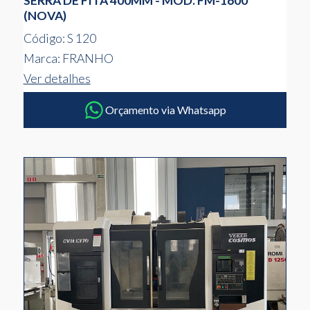
SERRA DE FITA 400MM - MOD. FM-1600
(NOVA)
Código: S 120
Marca: FRANHO
Ver detalhes
Orçamento via Whatsapp