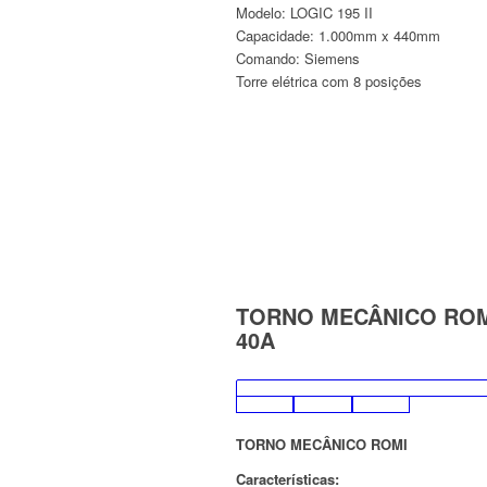
Modelo: LOGIC 195 II
Capacidade: 1.000mm x 440mm
Comando: Siemens
Torre elétrica com 8 posições
TORNO MECÂNICO ROMI
40A
TORNO MECÂNICO ROMI
Características: