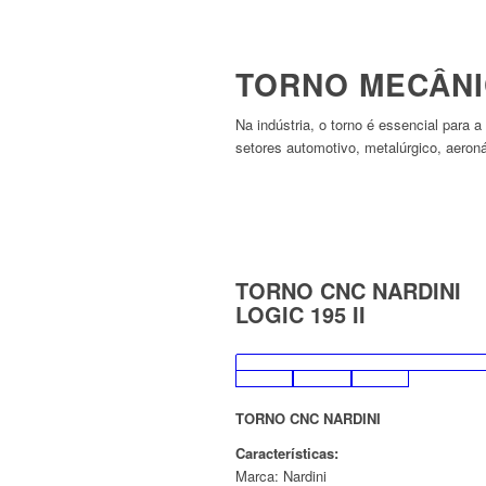
TORNO MECÂNI
Na indústria, o torno é essencial para
setores automotivo, metalúrgico, aeron
TORNO CNC NARDINI
LOGIC 195 II
TORNO CNC NARDINI
Características:
Marca: Nardini