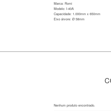
Marca: Romi
Modelo: I-40A
Capacidade: 1.000mm x 650mm
Eixo árvore: Ø 58mm
C
Nenhum produto encontrado.