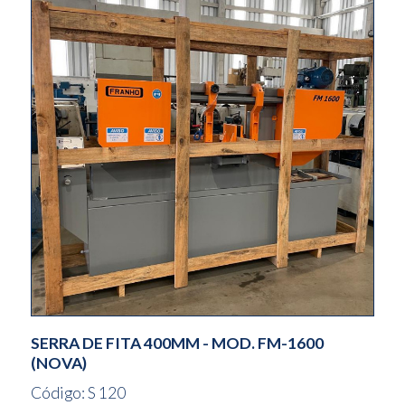
SERRA DE FITA 400MM - MOD. FM-1600
(NOVA)
Código: S 120