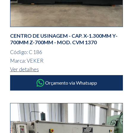
CENTRO DE USINAGEM - CAP. X-1.300MM Y-
700MM Z-700MM - MOD. CVM 1370
Código: C 186
Marca: VEKER
Ver detalhes
Orçamento via Whatsapp