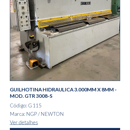
GUILHOTINA HIDRAULICA 3.000MM X 8MM -
MOD. GTR 3008-S
Código: G 115
Marca: NGP / NEWTON
Ver detalhes