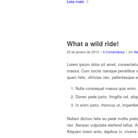
Leia mais
What a wild ride!
/
/
25 de janeiro de 2013
0 Comentários
em
N
Lorem ipsum dolor sit amet, consectetu
massa. Cum sociis natoque penatibus et
quam felis, ultricies nec, pellentesque 
Nulla consequat massa quis enim.
Donec pede justo, fringilla vel, ali
In enim justo, rhoncus ut, imperdiet
Nullam dictum felis eu pede mollis pre
nisi. Aenean vulputate eleifend tellus. A
Aliquam lorem ante, dapibus in, viverra q