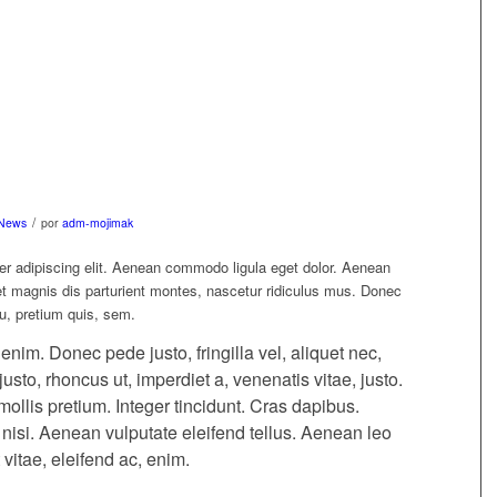
/
News
por
adm-mojimak
er adipiscing elit. Aenean commodo ligula eget dolor. Aenean
 magnis dis parturient montes, nascetur ridiculus mus. Donec
eu, pretium quis, sem.
im. Donec pede justo, fringilla vel, aliquet nec,
justo, rhoncus ut, imperdiet a, venenatis vitae, justo.
ollis pretium. Integer tincidunt. Cras dapibus.
si. Aenean vulputate eleifend tellus. Aenean leo
 vitae, eleifend ac, enim.