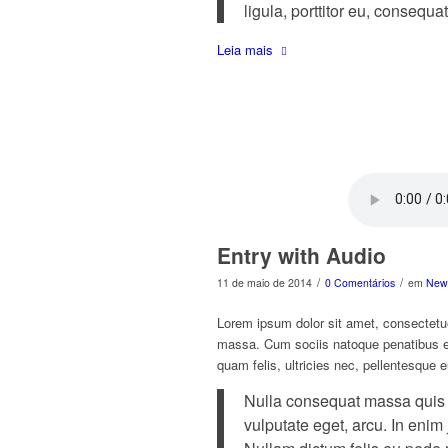
ligula, porttitor eu, consequat
Leia mais
Entry with Audio
/
/
11 de maio de 2014
0 Comentários
em
New
Lorem ipsum dolor sit amet, consectetu
massa. Cum sociis natoque penatibus et
quam felis, ultricies nec, pellentesque 
Nulla consequat massa quis en
vulputate eget, arcu. In enim 