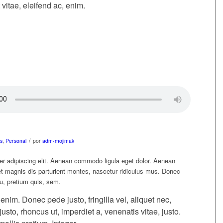
 vitae, eleifend ac, enim.
/
s
,
Personal
por
adm-mojimak
er adipiscing elit. Aenean commodo ligula eget dolor. Aenean
 magnis dis parturient montes, nascetur ridiculus mus. Donec
eu, pretium quis, sem.
im. Donec pede justo, fringilla vel, aliquet nec,
justo, rhoncus ut, imperdiet a, venenatis vitae, justo.