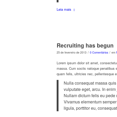
Leia mais
Recruiting has begun
/
/
25 de fevereiro de 2013
0 Comentários
em
Lorem ipsum dolor sit amet, consectetu
massa. Cum sociis natoque penatibus et
quam felis, ultricies nec, pellentesque 
Nulla consequat massa quis en
vulputate eget, arcu. In enim 
Nullam dictum felis eu pede m
Vivamus elementum semper ni
ligula, porttitor eu, consequat