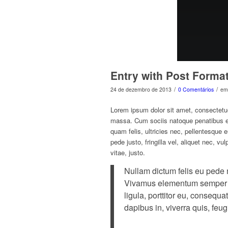
Entry with Post Forma
/
/
24 de dezembro de 2013
0 Comentários
e
Lorem ipsum dolor sit amet, consectetu
massa. Cum sociis natoque penatibus et
quam felis, ultricies nec, pellentesque
pede justo, fringilla vel, aliquet nec, v
vitae, justo.
Nullam dictum felis eu pede m
Vivamus elementum semper ni
ligula, porttitor eu, consequa
dapibus in, viverra quis, feugi