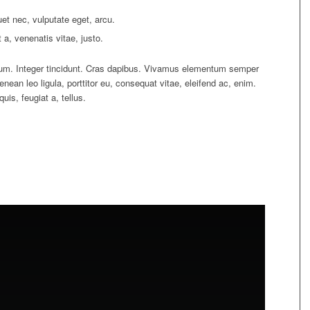
quet nec, vulputate eget, arcu.
 a, venenatis vitae, justo.
tium. Integer tincidunt. Cras dapibus. Vivamus elementum semper
enean leo ligula, porttitor eu, consequat vitae, eleifend ac, enim.
uis, feugiat a, tellus.